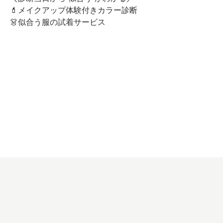
💄メイクアップ体験付きカラー診断
👗似合う服の試着サービス