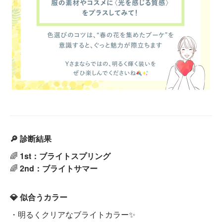
🔎 診断結果
🌈
1st：ブライトスプリング
🌈
2nd：ブライトサマー
💎 似合うカラー
・明るくクリアなブライトカラー✨