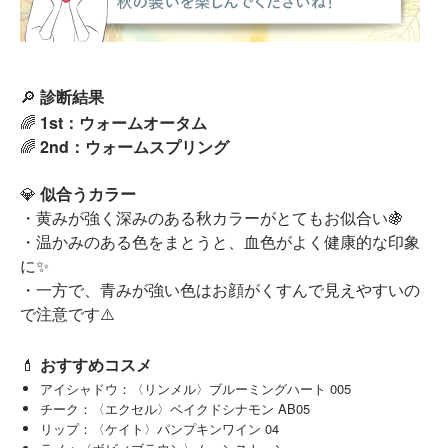
🔎
診断結果
🌈
1st：ウォームオータム
🌈
2nd：ウォームスプリング
💎
似合うカラー
・黄みが強く深みのある秋カラーがとてもお似合い🍇
・温かみのある色をまとうと、血色がよく健康的な印象
に✨
・一方で、青みが強い色はお顔がくすんで見えやすいの
で注意です⚠️
💄
おすすめコスメ
アイシャドウ：〈リンメル〉ブルーミングハート 005
チーク：〈エクセル〉ベイクドシナモン AB05
リップ：〈ケイト〉パンプキンワイン 04