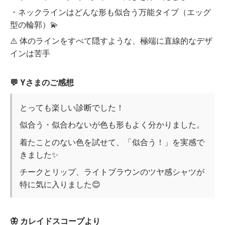
・ネックラインはどんな形も似合う万能タイプ（エッグ
型の輪郭）💫
⚠️ 体のラインをすべて隠すような、極端に直線的なデザ
インは苦手
💬 Yさまのご感想
とっても楽しい診断でした！
似合う・似合わないが色も形もよく分かりました。
着たことのない色を試せて、「似合う！」を実感で
きました✨
チークとリップ、ライトブラウンのツヤ感シャツが
特に気に入りました😊
🦋 カレイドスコープより