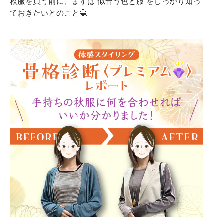
秋服を買う前に、まずは“似合う色と服”をしっかり知っ
ておきたいとのこと🧶