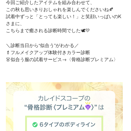
今回ご紹介したアイテムを組み合わせて、
この秋も思いきりおしゃれを楽しんでくださいね🍂
試着中ずっと「とっても楽しい！」と笑顔いっぱいのK
さまに、
こちらまで癒される診断時間でした🕊💛
＼診断当日から“似合う”がわかる／
💄フルメイクアップ体験付きカラー診断
👗似合う服の試着サービス→〈骨格診断プレミアム〉