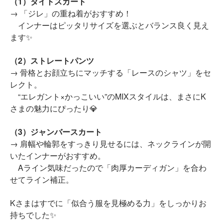
（1）タイトスカート
→ 「ジレ」の重ね着がおすすめ！
インナーはピッタリサイズを選ぶとバランス良く見え
ます✨
（2）ストレートパンツ
→ 骨格とお顔立ちにマッチする「レースのシャツ」をセ
レクト。
“エレガント×かっこいい”のMIXスタイルは、まさにK
さまの魅力にぴったり💎
（3）ジャンバースカート
→ 肩幅や輪郭をすっきり見せるには、ネックラインが開
いたインナーがおすすめ。
Aライン気味だったので「肉厚カーディガン」を合わ
せてライン補正。
Kさまはすでに「似合う服を見極める力」をしっかりお
持ちでした✨