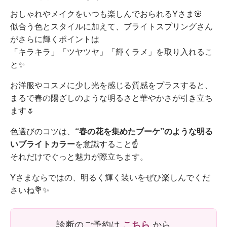
おしゃれやメイクをいつも楽しんでおられるYさま🌸
似合う色とスタイルに加えて、ブライトスプリングさん
がさらに輝くポイントは
「キラキラ」「ツヤツヤ」「輝くラメ」を取り入れるこ
と✨
お洋服やコスメに少し光を感じる質感をプラスすると、
まるで春の陽ざしのような明るさと華やかさが引き立ち
ます🌷
色選びのコツは、
“春の花を集めたブーケ”のような明る
いブライトカラー
を意識すること☝️
それだけでぐっと魅力が際立ちます。
Yさまならではの、明るく輝く装いをぜひ楽しんでくだ
さいね💐✨
診断のご予約は
こちら
から