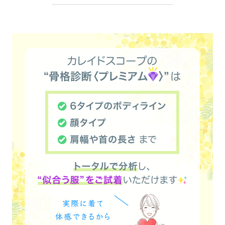
━━━━━━━━━━━━━━━