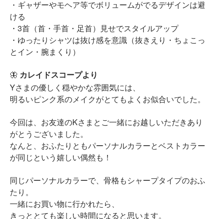
・ギャザーやモヘア等でボリュームがでるデザインは避
ける
・3首（首・手首・足首）見せでスタイルアップ
・ゆったりシャツは抜け感を意識（抜きえり・ちょこっ
とイン・腕まくり）
🦋
カレイドスコープより
Yさまの優しく穏やかな雰囲気には、
明るいピンク系のメイクがとてもよくお似合いでした。
今回は、お友達のKさまとご一緒にお越しいただきあり
がとうございました。
なんと、おふたりともパーソナルカラーとベストカラー
が同じという嬉しい偶然も！
同じパーソナルカラーで、骨格もシャープタイプのおふ
たり。
一緒にお買い物に行かれたら、
きっととても楽しい時間になると思います。