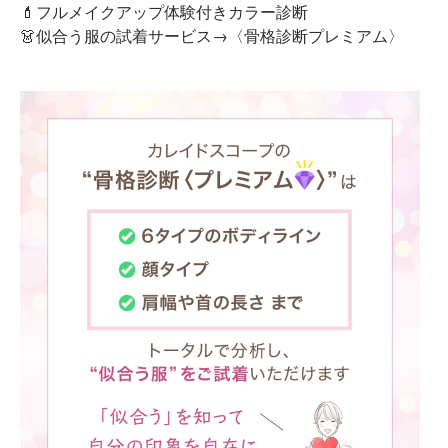
💄フルメイクアップ体験付きカラー診断
👗似合う服の試着サービス→〈骨格診断プレミアム〉