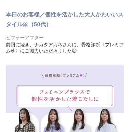
本日のお客様／個性を活かした大人かわいいス
タイル🎀（50代）
ビフォーアフター
前回に続き、ナカタアカネさんに、骨格診断〈プレミア
ム
💎
〉にご協力いただきました
😊