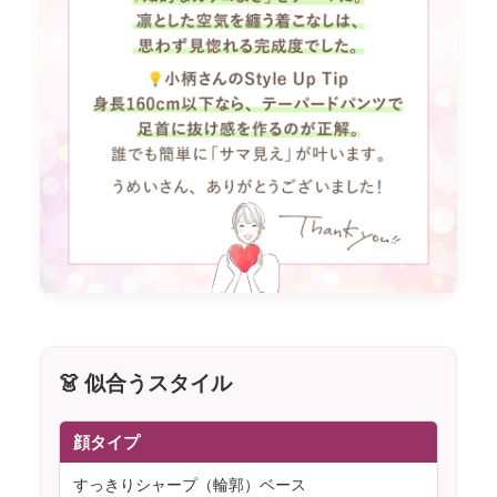
👗 似合うスタイル
顔タイプ
すっきりシャープ（輪郭）ベース