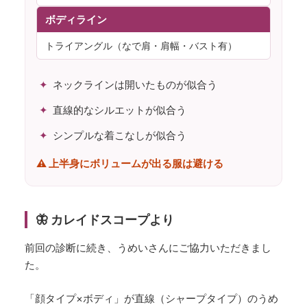
ボディライン
トライアングル（なで肩・肩幅・バスト有）
ネックラインは開いたものが似合う
直線的なシルエットが似合う
シンプルな着こなしが似合う
⚠️ 上半身にボリュームが出る服は避ける
🦋 カレイドスコープより
前回の診断に続き、うめいさんにご協力いただきまし
た。
「顔タイプ×ボディ」が直線（シャープタイプ）のうめ