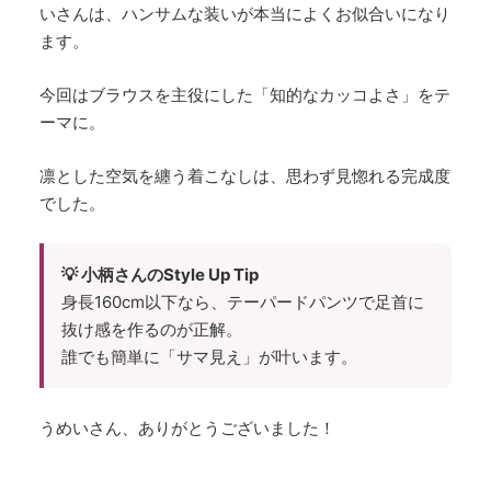
いさんは、ハンサムな装いが本当によくお似合いになり
ます。
今回はブラウスを主役にした「知的なカッコよさ」をテ
ーマに。
凛とした空気を纏う着こなしは、思わず見惚れる完成度
でした。
💡 小柄さんのStyle Up Tip
身長160cm以下なら、テーパードパンツで足首に
抜け感を作るのが正解。
誰でも簡単に「サマ見え」が叶います。
うめいさん、ありがとうございました！