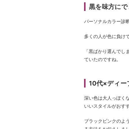
黒を味方にで
パーソナルカラー診
多くの人が色に負け
「黒ばかり選んでし
ていたのですね。
10代×ディ
深い色は大人っぽく
いいスタイルがおす
ブラックピンクのよ
る方法をお伝えしま