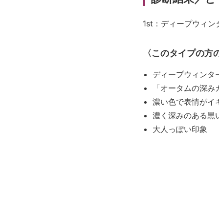
1st：ディープウィン
〈このタイプの方
ディープウィンタ
「オータムの深み
濃い色で表情がイ
濃く深みのある黒
大人っぽい印象