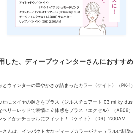
用した、ディープウィンターさんにおすす
みとウィンターの華やかさが詰まったカラー〈ケイト〉（PK-1
たにダイヤの輝きをプラス（ジルスチュアート 03 milky dus
なベリーレッドで表情に立体感をプラス〈エクセル〉（AB08
レッドがナチュラルにフィット！〈ケイト〉（06）2:00AM
ターさんは、インパクト大なディープカラーがナチュラルに馴染