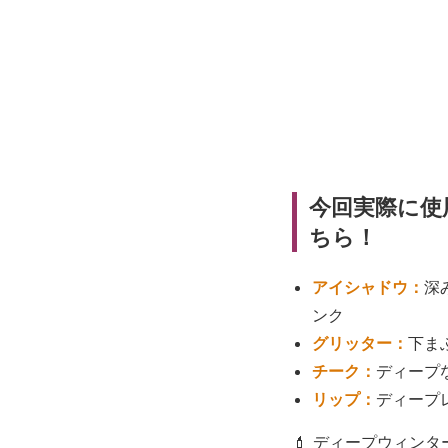
今回実際に使
ちら！
アイシャドウ：
深
ンク
グリッター：
下まぶ
チーク：
ディープ
リップ：
ディープ
💄 ディープウィン