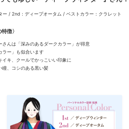
ター / 2nd：ディープオータム / ベストカラー：クラレット
の特徴〉
ーさんは「深みのあるダークカラー」が得意
カラー」も似合います
キイキ、クールでかっこいい印象に
い瞳、コシのある黒い髪