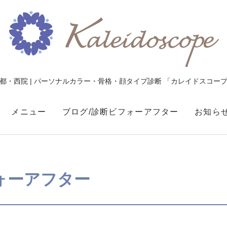
都・西院 | パーソナルカラー・骨格・顔タイプ診断 「カレイドスコー
メニュー
ブログ/診断ビフォーアフター
お知ら
写真
ォーアフター