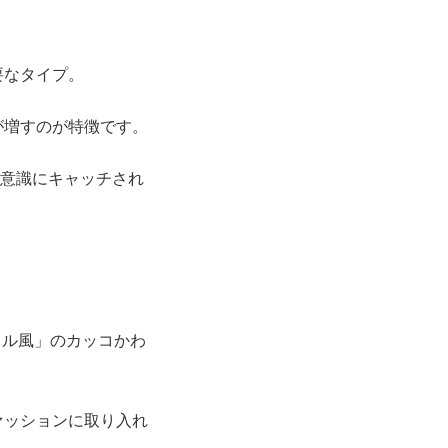
要なタイプ。
が増すのが特徴です。
無意識にキャッチされ
ドル風」のカッコかわ
ァッションに取り入れ