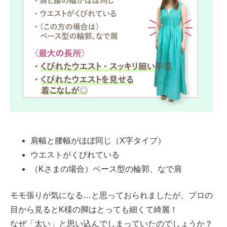
肩幅と腰幅がほぼ同じ（X字タイプ）
ウエストがくびれている
（Kさまの場合）ベース型の輪郭、なで肩
モモ張りが気になる…と思っておられましたが、プロの
目から見るとK様の脚はとっても細くて綺麗！
なぜ「太い」と思い込んでしまっていたのでしょうか？