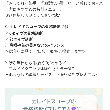
「おしゃれが苦手」「服選びが難しい」と感じておられ
る方におすすめの特別メニュー。
ぜひ体験してみてくださいね🥰
🪞
カレイドスコープの骨格診断
では、
✅
6タイプの骨格診断
✅
顔タイプ診断
✅
肩幅や首の長さなどのバランス
を総合的に見て、“似合う服”をご提案します✨
＼診断当日から“似合う”がわかる／
💄フルメイクアップ体験付きカラー診断
👗似合う服の試着サービス→〈骨格診断プレミアム〉