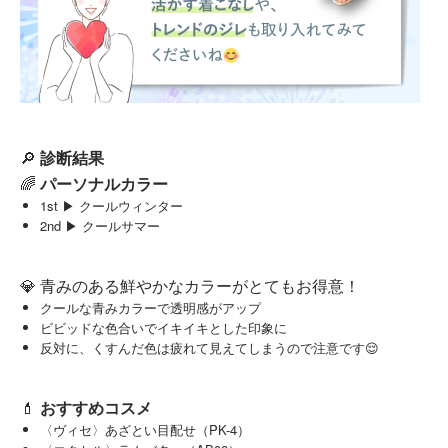
🔎
診断結果
🌈
パーソナルカラー
1st ▶︎ クールウィンター
2nd ▶︎ クールサマー
💎 青みのある鮮やかなカラーがとてもお得意！
クールな青みカラーで透明感がアップ
ビビッドな色合いでイキイキとした印象に
反対に、くすんだ色は疲れて見えてしまうので注意です😌
💄
おすすめコスメ
〈ヴィセ〉あざとい目配せ（PK-4）