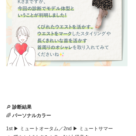
🔎
診断結果
🌈
パーソナルカラー
1st ▶︎ ミュートオータム／2nd ▶︎ ミュートサマー