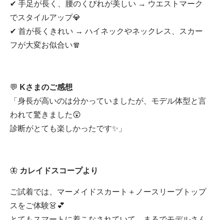
✔ 手足が長く、腰のくびれが美しい → ウエストマーク
でスタイルアップ💎
✔ 首が長くきれい → ハイネックやネックレス、スカー
フが大変お似合い🧣
💬
Kさまのご感想
「身長が高いのは分かっていましたが、モデル体型と言
われて驚きました😲
診断がとても楽しかったです✨」
🦋
カレイドスコープより
ご試着では、マーメイドスカート＋ノースリーブトップ
スをご体験👗💕
とてもスマートに着こなされていて、まるでモデルさん