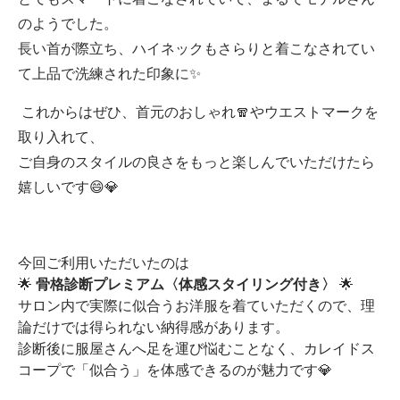
のようでした。
長い首が際立ち、ハイネックもさらりと着こなされてい
て上品で洗練された印象に✨
これからはぜひ、首元のおしゃれ🧣やウエストマークを
取り入れて、
ご自身のスタイルの良さをもっと楽しんでいただけたら
嬉しいです😄💎
今回ご利用いただいたのは
🌟
骨格診断プレミアム〈体感スタイリング付き〉
🌟
サロン内で実際に似合うお洋服を着ていただくので、理
論だけでは得られない納得感があります。
診断後に服屋さんへ足を運び悩むことなく、カレイドス
コープで「似合う」を体感できるのが魅力です💎