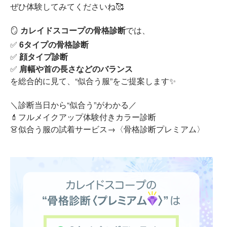
ぜひ体験してみてくださいね🥰
🪞
カレイドスコープの骨格診断
では、
✅
6タイプの骨格診断
✅
顔タイプ診断
✅
肩幅や首の長さなどのバランス
を総合的に見て、“似合う服”をご提案します✨
＼診断当日から“似合う”がわかる／
💄フルメイクアップ体験付きカラー診断
👗似合う服の試着サービス→〈骨格診断プレミアム〉