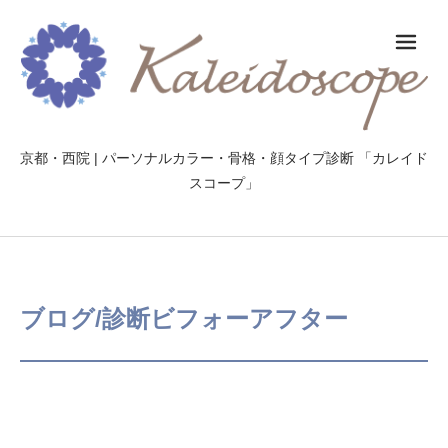
メ
京都・西院 | パーソナルカラー・骨格・顔タイプ診断 「カレイド
スコープ」
ブログ/診断ビフォーアフター