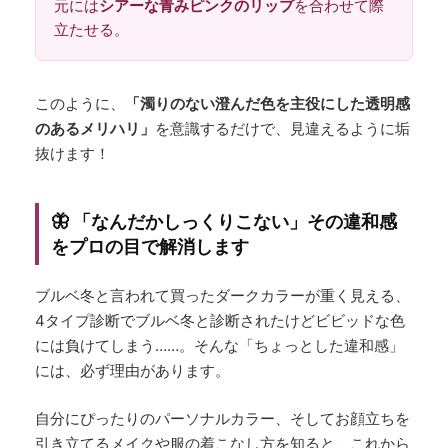
元には
シアーな青みピンクのリップ
を合わせて際
立たせる。
このように、
「濁りのない澄んだ色を主役にした透明感
のあるメリハリ」
を意識するだけで、見違えるように垢
抜けます！
🦋 「なんだかしっくりこない」その違和感
をプロの目で解消します
ブルベ冬と言われて買ったダークカラーが重く見える、
4タイプ診断でブルベ冬と診断されたけどビビッドな色
には負けてしまう……。そんな「ちょっとした違和感」
には、必ず理由があります。
自分にぴったりのパーソナルカラー、そしてお顔立ちを
引き立てるメイクや服の着こなし方を知ると、これから