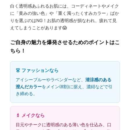
白く透明感あふれるお肌には、コーディネートやメイク
に「黄みの強い色」や「重く濁ったくすみカラー」ばか
りを選ぶのはNG！お肌の透明感が損なわれ、疲れて見
えてしまうことがあります😱
ご自身の魅力を爆発させるためのポイントはこ
ちら！
👗 ファッションなら
アイシーブルーやラベンダーなど、
清涼感のある
澄んだカラー
をメイン(8割)に据え、濃紺などで引
き締める。
💄 メイクなら
目元やチークに透明感のある薄い色を仕込み、口