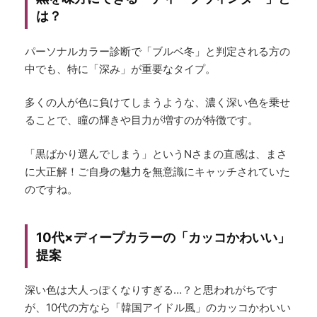
は？
パーソナルカラー診断で「ブルベ冬」と判定される方の
中でも、特に「深み」が重要なタイプ。
多くの人が色に負けてしまうような、濃く深い色を乗せ
ることで、瞳の輝きや目力が増すのが特徴です。
「黒ばかり選んでしまう」というNさまの直感は、まさ
に大正解！ご自身の魅力を無意識にキャッチされていた
のですね。
10代×ディープカラーの「カッコかわいい」
提案
深い色は大人っぽくなりすぎる…？と思われがちです
が、10代の方なら「韓国アイドル風」のカッコかわいい