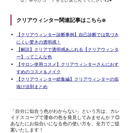
クリアウィンター関連記事はこちら
❄️
【クリアウィンター診断事例】自己診断では気づき
にくい驚きの透明感！
【解説】クリアで透明感あふれる【クリアウィンタ
ー】ってこんな色
【サロン使用コスメ】クリアウィンターさんにおす
すめのコスメ＆メイク
【クリアウィンター総集編】クリアウィンターの垢
抜け法則まとめ
「自分に似合う色がわからない」という方は、カレ
イドスコープで運命の色を発見してみませんか？
😊
あなたにお似合いになる色の使い方を、全力でご提
案いたします！