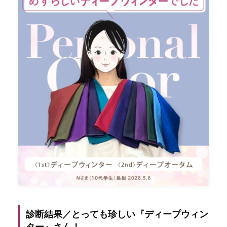
診断結果／とっても珍しい『ディープウィン
ター』さん！