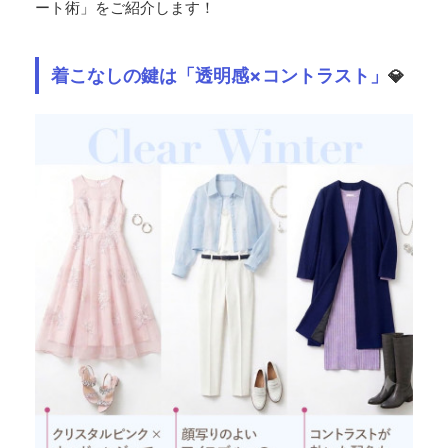
ート術」をご紹介します！
着こなしの鍵は「透明感×コントラスト」
💎