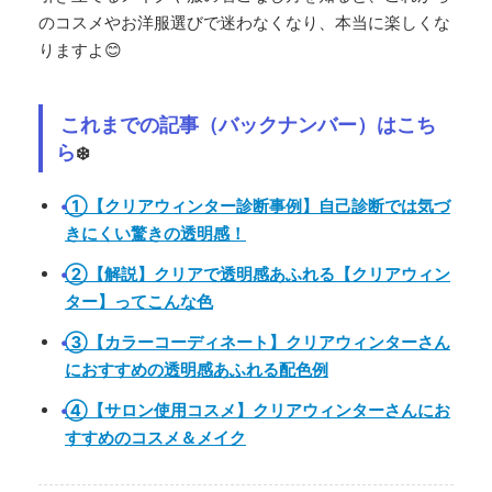
のコスメやお洋服選びで迷わなくなり、本当に楽しくな
りますよ😊
これまでの記事（バックナンバー）はこち
ら
❄️
①【クリアウィンター診断事例】自己診断では気づ
きにくい驚きの透明感！
②【解説】クリアで透明感あふれる【クリアウィン
ター】ってこんな色
③【カラーコーディネート】クリアウィンターさん
におすすめの透明感あふれる配色例
④【サロン使用コスメ】クリアウィンターさんにお
すすめのコスメ＆メイク