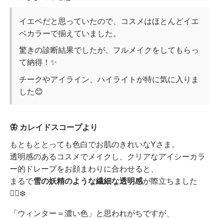
イエベだと思っていたので、コスメはほとんどイエ
ベカラーで揃えていました。
驚きの診断結果でしたが、フルメイクをしてもらっ
て納得！✨
チークやアイライン、ハイライトが特に気に入りま
した😊
🦋 カレイドスコープより
もともととっても色白でお肌のきれいなYさま。
透明感のあるコスメでメイクし、クリアなアイシーカラ
ー的ドレープをお顔まわりに合わせると、
まるで
雪の妖精のような繊細な透明感
が際立ちました
🧚‍♀️❄️
「ウィンター＝濃い色」と思われがちですが、