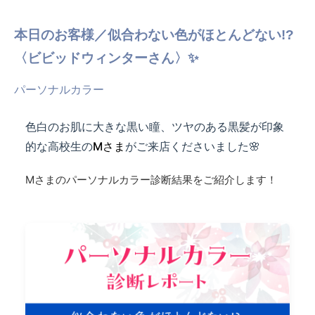
本日のお客様／似合わない色がほとんどない!?
〈ビビッドウィンターさん〉✨
パーソナルカラー
色白のお肌に大きな黒い瞳、ツヤのある黒髪が印象
的な高校生の
Mさま
がご来店くださいました🌸
Mさまのパーソナルカラー診断結果をご紹介します！