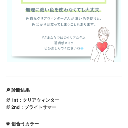
🔎 診断結果
🌈
1st：クリアウィンター
🌈
2nd：ブライトサマー
💎 似合うカラー