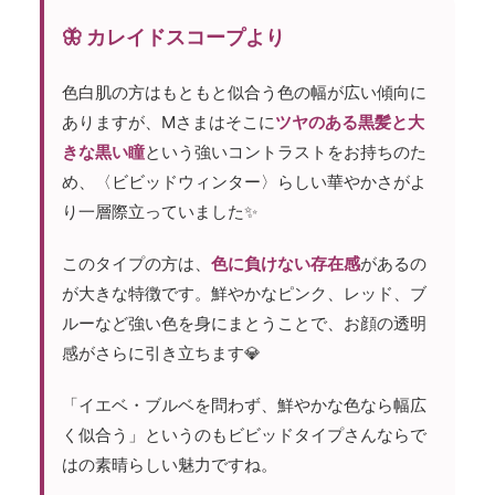
🦋 カレイドスコープより
色白肌の方はもともと似合う色の幅が広い傾向に
ありますが、Mさまはそこに
ツヤのある黒髪と大
きな黒い瞳
という強いコントラストをお持ちのた
め、〈ビビッドウィンター〉らしい華やかさがよ
り一層際立っていました✨
このタイプの方は、
色に負けない存在感
があるの
が大きな特徴です。鮮やかなピンク、レッド、ブ
ルーなど強い色を身にまとうことで、お顔の透明
感がさらに引き立ちます💎
「イエベ・ブルベを問わず、鮮やかな色なら幅広
く似合う」というのもビビッドタイプさんならで
はの素晴らしい魅力ですね。