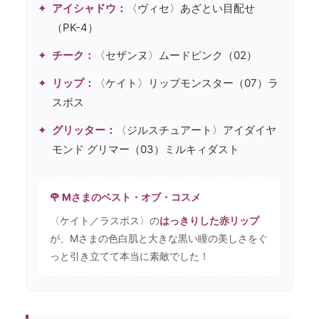
アイシャドウ：
〈ヴィセ〉あざとい目配せ
（PK-4）
チーク：
〈セザンヌ〉ムードピンク（02）
リップ：
〈ケイト〉リップモンスター（07）ラ
スボス
グリッター：
〈ジルスチュアート〉アイダイヤ
モンド グリマー（03）ミルキィダスト
🌹 Mさまのベスト・オブ・コスメ
〈ケイト／ラスボス〉の
はっきりした赤リップ
が、Mさまの色白肌と大きな黒い瞳の美しさをぐ
っと引き立てて本当に素敵でした！