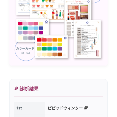
🔎 診断結果
1st
ビビッドウィンター 🌈