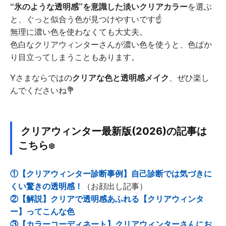
“氷のような透明感”を意識した淡いクリアカラー
を選ぶ
と、ぐっと似合う色が見つけやすいです☝️
無理に濃い色を使わなくても大丈夫。
色白なクリアウィンターさんが濃い色を使うと、色ばか
り目立ってしまうこともあります。
Yさまならではの
クリアな色と透明感メイク
、ぜひ楽し
んでくださいね💐
クリアウィンター最新版(2026)の記事は
こちら
❄️
①【クリアウィンター診断事例】自己診断では気づきに
くい驚きの透明感！
（お顔出し記事）
②【解説】クリアで透明感あふれる【クリアウィンタ
ー】ってこんな色
③【カラーコーディネート】クリアウィンターさんにお