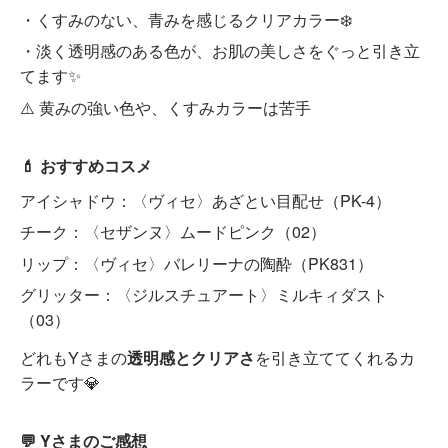
・くすみのない、青みを感じるクリアカラー❄️
・淡く透明感のある色が、お肌の美しさをぐっと引き立
てます✨
⚠️ 黄みの強い色や、くすみカラーは苦手
💄 おすすめコスメ
アイシャドウ：〈ヴィセ〉あざとい目配せ（PK-4）
チーク：〈セザンヌ〉ムードピンク（02）
リップ：〈ヴィセ〉バレリーナの陶酔（PK831）
グリッター：〈ジルスチュアート〉ミルキィダスト
（03）
どれもYさまの
透明感とクリアさ
を引き立ててくれるカ
ラーです💎
💬 Yさまのご感想