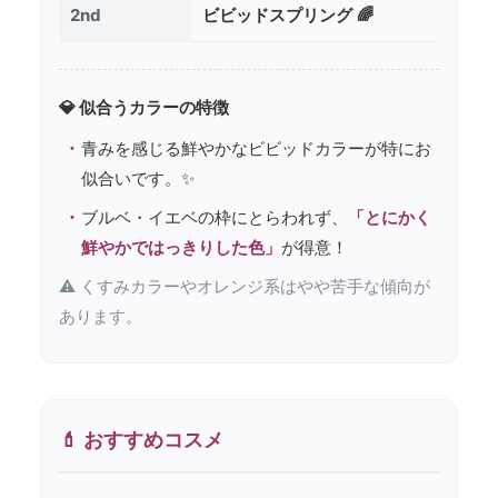
2nd
ビビッドスプリング 🌈
💎 似合うカラーの特徴
青みを感じる鮮やかなビビッドカラーが特にお
似合いです。✨
ブルベ・イエベの枠にとらわれず、
「とにかく
鮮やかではっきりした色」
が得意！
⚠️ くすみカラーやオレンジ系はやや苦手な傾向が
あります。
💄 おすすめコスメ