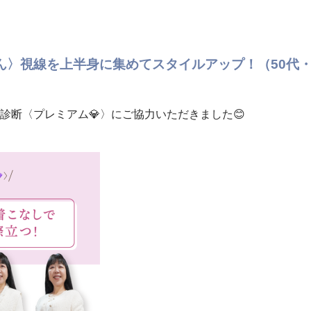
ん〉視線を上半身に集めてスタイルアップ！（50代
診断〈プレミアム💎〉にご協力いただきました😊