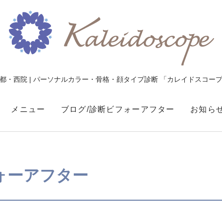
都・西院 | パーソナルカラー・骨格・顔タイプ診断 「カレイドスコー
メニュー
ブログ/診断ビフォーアフター
お知ら
写真
ォーアフター